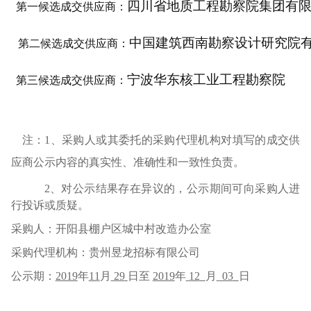
四川省地质工程勘察院集团有
第一候选成交供应商：
中国建筑西南勘察设计研究院
第二候选成交供应商：
宁波华东核工业工程勘察院
第三候选成交供应商：
注：
1
、采购人或其委托的采购代理机构对填写的成交供
应商公示内容的真实性、准确性和一致性负责。
2
、对公示结果存在异议的，公示期间可向采购人进
行投诉或质疑。
采购
人：开阳县棚户区城中村改造办公室
采购
代理机构：贵州昱龙招标有限公司
公示期：
2019
年
11
月
29
日至
2019
年
12
月
03
日