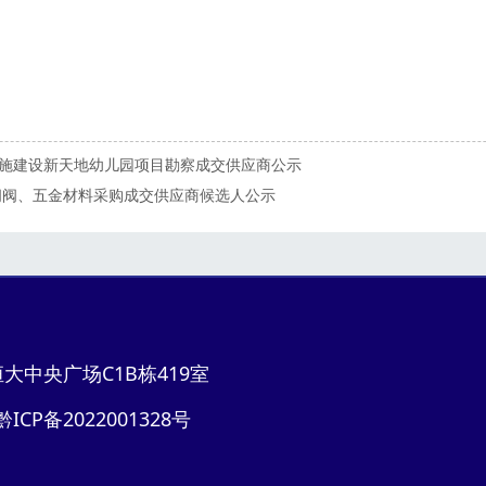
施建设新天地幼儿园项目勘察成交供应商公示
闸阀、五金材料采购成交供应商候选人公示
中央广场C1B栋419室
黔ICP备2022001328号