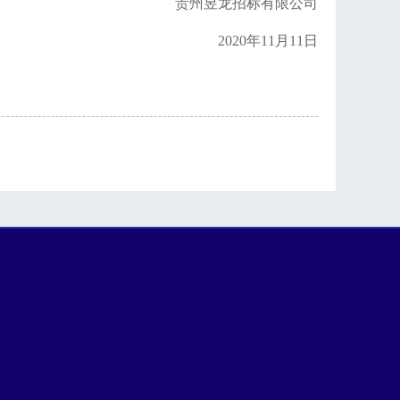
贵州昱龙招标有限公司
20
20
年
11
月
11
日