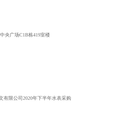
中央广场C1B栋419室楼
文有限公司
2020年下半年水表采购