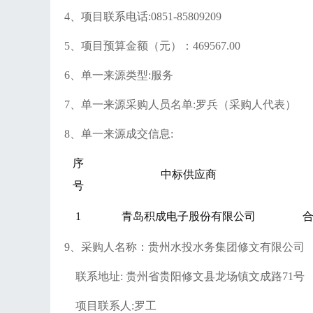
4、项目联系电话:
0851-85809209
5、项目预算金额（元）
：
469567
.00
6、单一来源类型:
服务
7、单一来源采购人员名单:
罗兵
（采购人代表）
8、单一来源成交信息:
序
中标供应商
号
1
青岛积成电子股份有限公司
合
9、采购人名称：贵州水投水务集团修文有限公司
联系地址
:
贵州省贵阳修文县龙场镇文成路
71号
项目联系人
:罗工