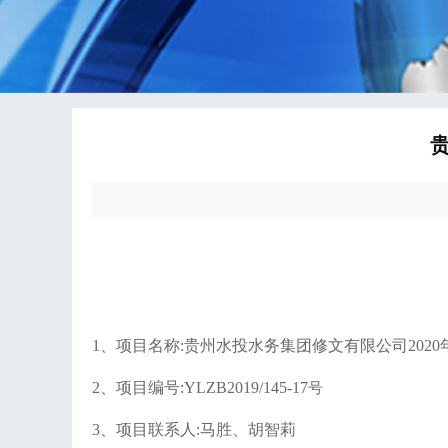
1、项目名称:
贵州水投水务集团修文有限公司
202
2、项目编号:YLZB2019/145-1
7
号
3、项目联系人:马胜、胡智莉