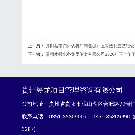
上一篇：
开阳县南门外农机厂南侧棚户区改造配套基础设
下一篇：
贵州水投水务集团修文有限公司2020年下半年
贵州昱龙项目管理咨询有限公司
公司地址：贵州省贵阳市观山湖区合肥路70号恒大
联系电话：0851-85809007、0851-85809390 
328
号