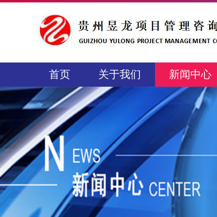
首页
关于我们
新闻中心