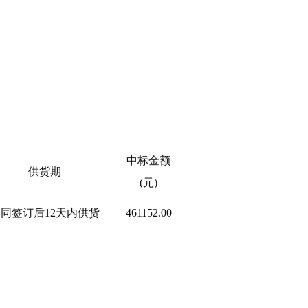
中标金额
供货期
(元)
同签订后12天内供货
461152.00