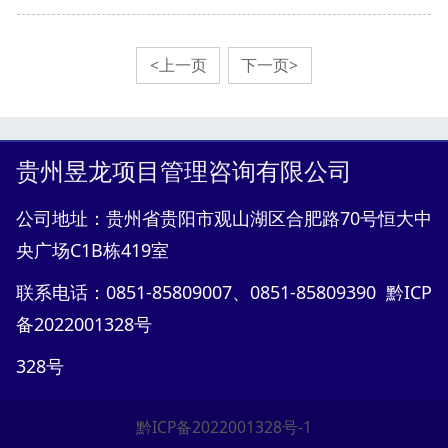
<上一页
下一页>
贵州昱龙项目管理咨询有限公司
公司地址：贵州省贵阳市观山湖区合肥路70号恒大中
央广场C1B栋419室
联系电话：0851-85809007、0851-85809390 黔ICP
备2022001328号
328
号
黔ICP备2022001328号-1