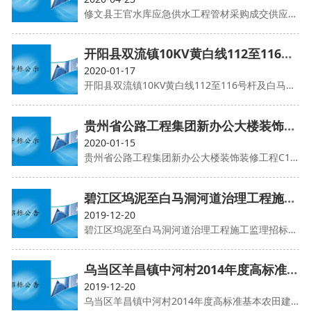
修文县王官水库应急供水工程管材采购成交供应商候选人公示
开阳县双流镇10KV黄白线112至116号杆及白马医院变低压线迁改工程 成交候选人公示
2020-01-17
开阳县双流镇10KV黄白线112至116号杆及白马医院变低压线迁改工程 成交候选人公示
贵州省公路工程集团新办公大楼装饰装修工程C11标室内标识标牌设计采购安装工程 成交候选人公示
2020-01-15
贵州省公路工程集团新办公大楼装饰装修工程C11标室内标识标牌设计采购安装工程 成交候选人公示
碧江区坞泥至白马洞河道治理工程施工监理招标公告
2019-12-20
碧江区坞泥至白马洞河道治理工程施工监理招标公告
乌当区羊昌镇中河村2014年度高标准基本农田建设项目工程复核以及组织验收服务项目竞争性谈判公告
2019-12-20
乌当区羊昌镇中河村2014年度高标准基本农田建设项目工程复核以及组织验收服务项目竞争性谈判公告