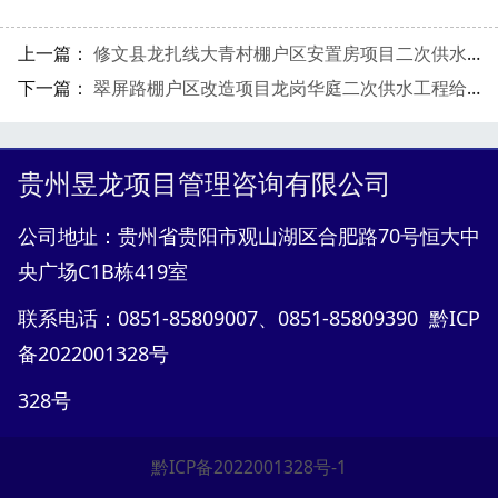
上一篇：
修文县龙扎线大青村棚户区安置房项目二次供水工程二次供水设备及水箱采购成交供应商候选人公示
下一篇：
翠屏路棚户区改造项目龙岗华庭二次供水工程给水管安装成交供应商候选人公示
贵州昱龙项目管理咨询有限公司
公司地址：贵州省贵阳市观山湖区合肥路70号恒大中
央广场C1B栋419室
联系电话：0851-85809007、0851-85809390 黔ICP
备2022001328号
328
号
黔ICP备2022001328号-1