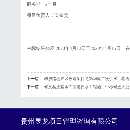
服务期：
2个月
项目负责人：吴敬雯
中标结果公示
2020年4月1
3
日至
2020年4月
1
5
日，在
上一篇：
翠屏路棚户区改造项目龙岗华庭二次供水工程给
下一篇：
修文县王官水库应急供水工程施工中标候选人公
贵州昱龙项目管理咨询有限公司